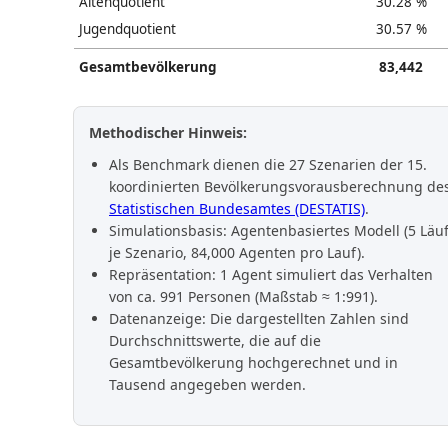
Altenquotient
30.28 %
Jugendquotient
30.57 %
Gesamtbevölkerung
83,442
Methodischer Hinweis:
Als Benchmark dienen die 27 Szenarien der 15.
koordinierten Bevölkerungsvorausberechnung de
Statistischen Bundesamtes (DESTATIS)
.
Simulationsbasis: Agentenbasiertes Modell (5 Läu
je Szenario, 84,000 Agenten pro Lauf).
Repräsentation: 1 Agent simuliert das Verhalten
von ca. 991 Personen (Maßstab ≈ 1:991).
Datenanzeige: Die dargestellten Zahlen sind
Durchschnittswerte, die auf die
Gesamtbevölkerung hochgerechnet und in
Tausend angegeben werden.