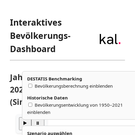
Interaktives
Bevölkerungs-
Dashboard
Jahr:
DESTATIS Benchmarking
Bevölkerungsberechnung einblenden
2022
Historische Daten
(Simulation)
Bevölkerungsentwicklung von 1950–2021
einblenden
▶️
⏸️
Szenario auswählen